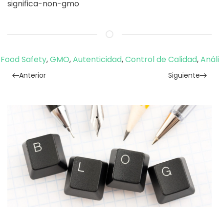
significa-non-gmo
,
Food Safety
,
GMO
,
Autenticidad
,
Control de Calidad
,
Anál
Anterior
Siguiente