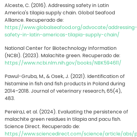
Alceste, C. (2016). Addressing safety in Latin
America's tilapia supply chain. Global Seafood
Alliance. Recuperado de:
https://www.globalseafood.org/advocate/addressing
safety-in-latin-americas-tilapia-supply-chain/
National Center for Biotechnology Information
(NCBI). (2023). Malachite green. Recuperado de:
https://www.ncbi.nlm.nih.gov/books/NBK594611/
Pawul-Gruba, M., & Osek, J. (2021). Identification of
histamine in fish and fish products in Poland during
2014–2018. Journal of veterinary research, 65(4),
483.
Pereira,L et al. (2024). Evaluating the persistence of
malachite green residues in tilapia and pacu fish.
Science Direct. Recuperado de:
https://www.sciencedirect.com/science/article/abs/