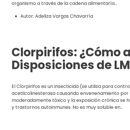
organismo a través de la cadena alimentaría...
Autor:
Adeliza Vargas Chavarría
Clorpirifos: ¿Cómo a
Disposiciones de L
El Clorpirifos es un insecticida (se utiliza para cont
acetilcolinesterasa causando envenenamiento por col
moderadamente tóxico y la exposición crónica se ha
y trastornos autoinmunes. No es muy soluble en...