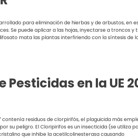
MR
arrollado para eliminación de hierbas y de arbustos, en es
ces. Se puede aplicar a las hojas, inyectarse a troncos y ta
ifosato mata las plantas interfiriendo con la síntesis de l
 Pesticidas en la UE 2
 contenía residuos de clorpirifós, el plaguicida más empl
or su peligro. El Cloripirifos es un insecticida (se utiliza p
ristalino que inhibe la acetilcolinesterasa causando