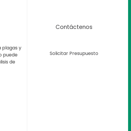
Contáctenos
a plagas y
Solicitar Presupuesto
do puede
isis de