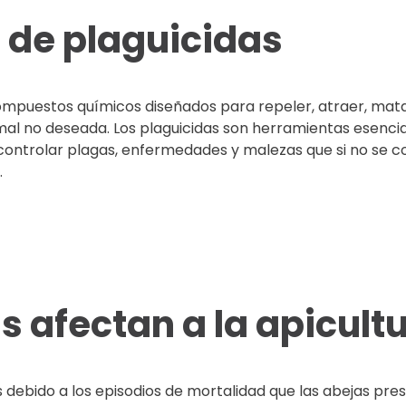
s de plaguicidas
 compuestos químicos diseñados para repeler, atraer, mata
imal no deseada. Los plaguicidas son herramientas esencia
 controlar plagas, enfermedades y malezas que si no se c
.
s afectan a la apicult
s debido a los episodios de mortalidad que las abejas pre