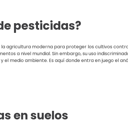
de pesticidas?
 la agricultura moderna para proteger los cultivos contr
entos a nivel mundial. Sin embargo, su uso indiscrimina
 y el medio ambiente. Es aquí donde entra en juego el anál
as en suelos