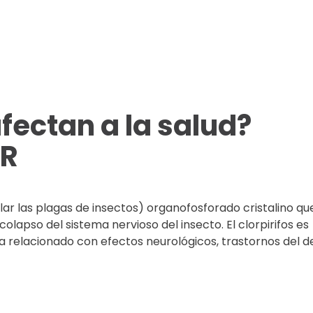
fectan a la salud?
MR
rolar las plagas de insectos) organofosforado cristalino que
apso del sistema nervioso del insecto. El clorpirifos es
 relacionado con efectos neurológicos, trastornos del d