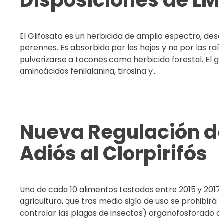
Disposiciones de L
El Glifosato es un herbicida de amplio espectro, des
perennes. Es absorbido por las hojas y no por las raí
pulverizarse a tocones como herbicida forestal. El gl
aminoácidos fenilalanina, tirosina y...
Nueva Regulación de
Adiós al Clorpirifós
Uno de cada 10 alimentos testados entre 2015 y 2017
agricultura, que tras medio siglo de uso se prohibirá p
controlar las plagas de insectos) organofosforado c