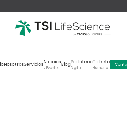
Noticias
Biblioteca
Talento
do
Nosotros
Servicios
Blog
Conta
y Eventos
Digital
Humano