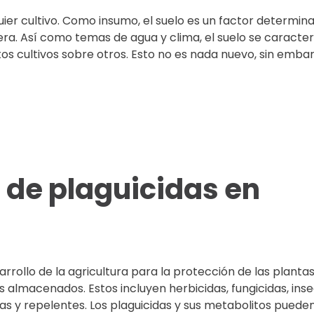
quier cultivo. Como insumo, el suelo es un factor determin
era. Así como temas de agua y clima, el suelo se caracter
os cultivos sobre otros. Esto no es nada nuevo, sin embar
s de plaguicidas en
rrollo de la agricultura para la protección de las plantas,
 almacenados. Estos incluyen herbicidas, fungicidas, inse
tas y repelentes. Los plaguicidas y sus metabolitos puede