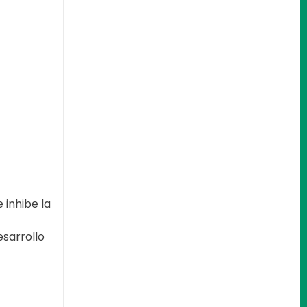
 inhibe la
esarrollo