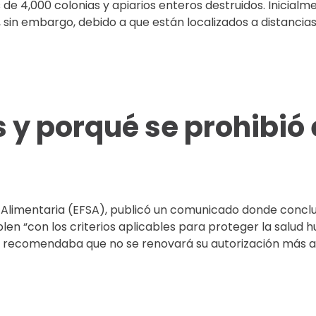
de 4,000 colonias y apiarios enteros destruidos. Inicialm
os, sin embargo, debido a que están localizados a distanci
os y porqué se prohibió
 Alimentaria (EFSA), publicó un comunicado donde conclu
umplen “con los criterios aplicables para proteger la salud
 y recomendaba que no se renovará su autorización más al