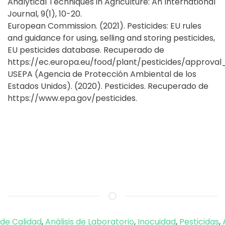
Analytical Techniques in Agriculture: An International
Journal, 9(1), 10-20.
European Commission. (2021). Pesticides: EU rules
and guidance for using, selling and storing pesticides,
EU pesticides database. Recuperado de
https://ec.europa.eu/food/plant/pesticides/approv
USEPA (Agencia de Protección Ambiental de los
Estados Unidos). (2020). Pesticides. Recuperado de
https://www.epa.gov/pesticides.
 de Calidad
,
Análisis de Laboratorio
,
Inocuidad
,
Pesticidas
,