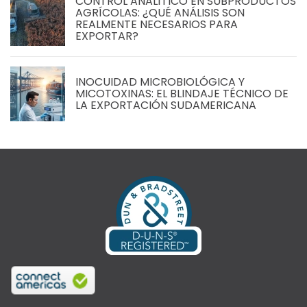
CONTROL ANALÍTICO EN SUBPRODUCTOS
AGRÍCOLAS: ¿QUÉ ANÁLISIS SON
REALMENTE NECESARIOS PARA
EXPORTAR?
INOCUIDAD MICROBIOLÓGICA Y
MICOTOXINAS: EL BLINDAJE TÉCNICO DE
LA EXPORTACIÓN SUDAMERICANA