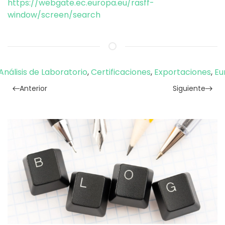
https://webgate.ec.europa.eu/rasff-
window/screen/search
Análisis de Laboratorio
,
Certificaciones
,
Exportaciones
,
Eu
Anterior
Siguiente