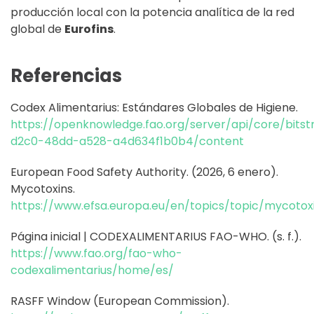
producción local con la potencia analítica de la red
global de
Eurofins
.
Referencias
Codex Alimentarius: Estándares Globales de Higiene.
https://openknowledge.fao.org/server/api/core/bit
d2c0-48dd-a528-a4d634f1b0b4/content
European Food Safety Authority. (2026, 6 enero).
Mycotoxins.
https://www.efsa.europa.eu/en/topics/topic/mycotox
Página inicial | CODEXALIMENTARIUS FAO-WHO. (s. f.).
https://www.fao.org/fao-who-
codexalimentarius/home/es/
RASFF Window (European Commission).