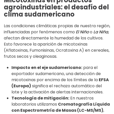
Micotoxinas en productos
agroindustriales: el desafío del
clima sudamericano
Las condiciones climáticas propias de nuestra región,
influenciadas por fenómenos como
El Niño
o
La Niña
,
afectan directamente la humedad de los cultivos.
Esto favorece la aparición de micotoxinas
(Aflatoxinas, Fumonisinas, Ocratoxina A) en cereales,
frutos secos y oleaginosas.
Impacto en el eje sudamericano:
para el
exportador sudamericano, una detección de
micotoxinas por encima de los límites de la
EFSA
(Europa)
significa el rechazo automático del
lote y la activación de alertas internacionales.
Tecnología de mitigación:
En nuestros
laboratorios utilizamos
Cromatografía Líquida
con Espectrometría de Masas (LC-MS/MS)
,