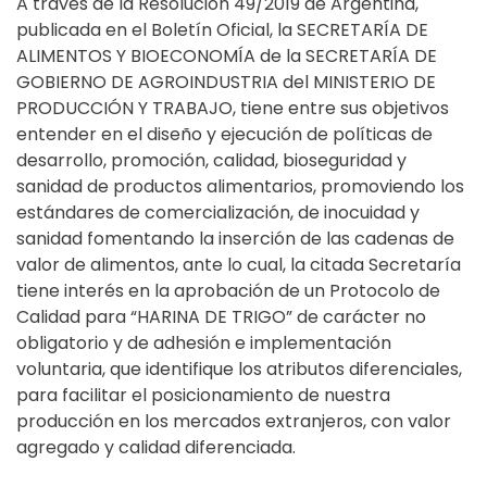
A través de la Resolución 49/2019 de Argentina,
publicada en el Boletín Oficial, la SECRETARÍA DE
ALIMENTOS Y BIOECONOMÍA de la SECRETARÍA DE
GOBIERNO DE AGROINDUSTRIA del MINISTERIO DE
PRODUCCIÓN Y TRABAJO, tiene entre sus objetivos
entender en el diseño y ejecución de políticas de
desarrollo, promoción, calidad, bioseguridad y
sanidad de productos alimentarios, promoviendo los
estándares de comercialización, de inocuidad y
sanidad fomentando la inserción de las cadenas de
valor de alimentos, ante lo cual, la citada Secretaría
tiene interés en la aprobación de un Protocolo de
Calidad para “HARINA DE TRIGO” de carácter no
obligatorio y de adhesión e implementación
voluntaria, que identifique los atributos diferenciales,
para facilitar el posicionamiento de nuestra
producción en los mercados extranjeros, con valor
agregado y calidad diferenciada.