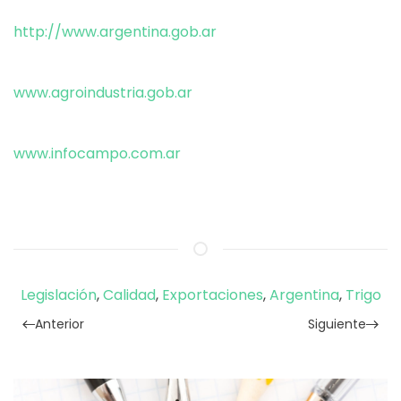
http://www.argentina.gob.ar
www.agroindustria.gob.ar
www.infocampo.com.ar
Legislación
,
Calidad
,
Exportaciones
,
Argentina
,
Trigo
Anterior
Siguiente