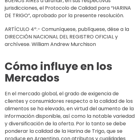
BUENOS AIRES a difundir, en sus respectivas
jurisdicciones, el Protocolo de Calidad para “HARINA
DE TRIGO”, aprobado por la presente resolución.
ARTÍCULO 4º.- Comuníquese, publíquese, dése a la
DIRECCIÓN NACIONAL DEL REGISTRO OFICIAL y
archívese. William Andrew Murchison
Cómo influye en los
Mercados
En el mercado global, el grado de exigencia de
clientes y consumidores respecto a la calidad de los
alimentos se ha elevado, en virtud del aumento de la
información disponible, así como la notable variedad
y diversificación de la oferta. Por lo tanto se debe
ponderar la calidad de la Harina de Trigo, que se
produce en Argentina, con atributos y cualidades