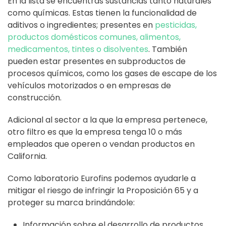
En la lista se encuentras sustancias tanto naturales
como químicas. Estas tienen la funcionalidad de
aditivos o ingredientes; presentes en
pesticidas,
productos domésticos comunes, alimentos,
medicamentos, tintes o disolventes
. También
pueden estar presentes en subproductos de
procesos químicos, como los gases de escape de los
vehículos motorizados o en empresas de
construcción.
Adicional al sector a la que la empresa pertenece,
otro filtro es que la empresa tenga 10 o más
empleados que operen o vendan productos en
California.
Como laboratorio Eurofins podemos ayudarle a
mitigar el riesgo de infringir la Proposición 65 y a
proteger su marca brindándole:
Información sobre el desarrollo de productos.