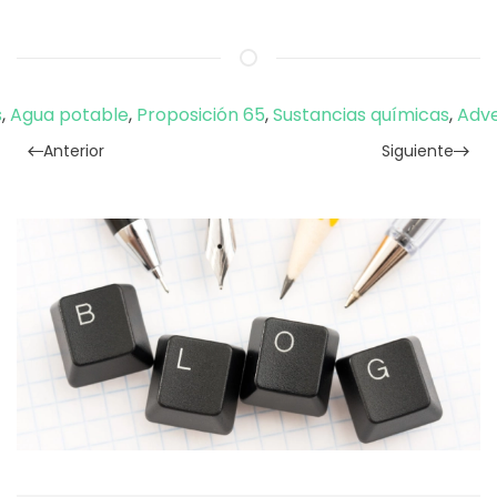
s
,
Agua potable
,
Proposición 65
,
Sustancias químicas
,
Adve
Anterior
Siguiente