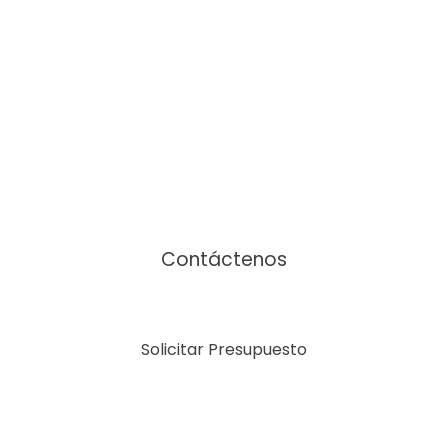
Nos encantaría ayudarle
Contáctenos
Solicitar Presupuesto