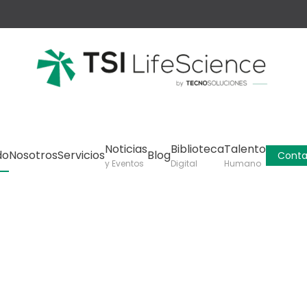
Noticias
Biblioteca
Talento
do
Nosotros
Servicios
Blog
Conta
y Eventos
Digital
Humano