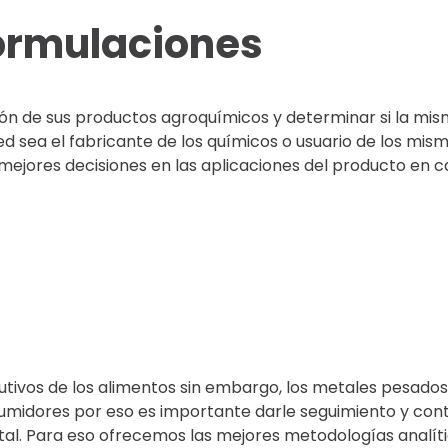
ormulaciones
ción de sus productos agroquímicos y determinar si la mi
ed sea el fabricante de los químicos o usuario de los mis
mejores decisiones en las aplicaciones del producto en 
utivos de los alimentos sin embargo, los metales pesado
umidores por eso es importante darle seguimiento y cont
tal. Para eso ofrecemos las mejores metodologías analít