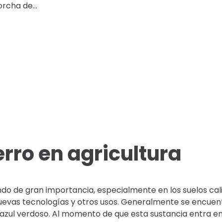
rcha de...
erro en agricultura
iendo de gran importancia, especialmente en los suelos cali
evas tecnologías y otros usos. Generalmente se encuen
r azul verdoso. Al momento de que esta sustancia entra e