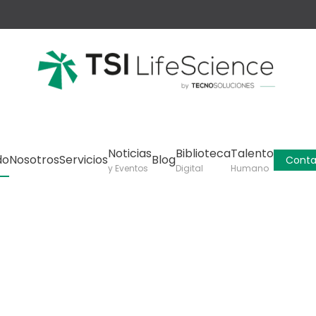
Noticias
Biblioteca
Talento
do
Nosotros
Servicios
Blog
Conta
y Eventos
Digital
Humano