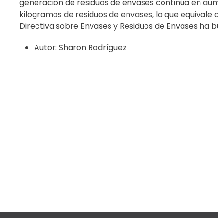
generación de residuos de envases continúa en aum
kilogramos de residuos de envases, lo que equivale 
Directiva sobre Envases y Residuos de Envases ha bu
Autor:
Sharon Rodríguez