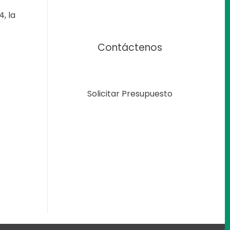
5
, la
Contáctenos
Solicitar Presupuesto