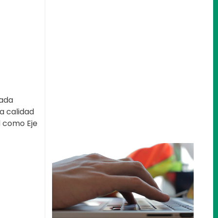
Cada
a calidad
d como Eje