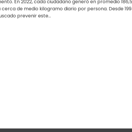
ento. En 2022, cada ciudadano generó en promedio 186,
a cerca de medio kilogramo diario por persona. Desde 1994
scado prevenir este...