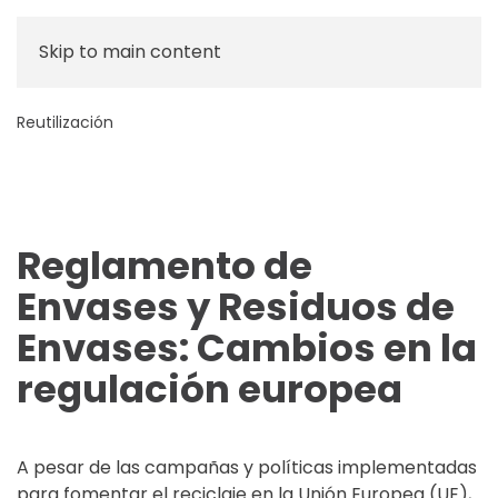
Skip to main content
Reutilización
Reglamento de
Envases y Residuos de
Envases: Cambios en la
regulación europea
A pesar de las campañas y políticas implementadas
para fomentar el reciclaje en la Unión Europea (UE),