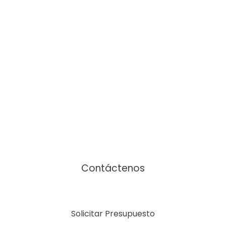
Nos encantaría ayudarle
Contáctenos
Solicitar Presupuesto