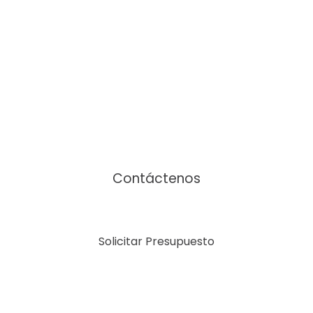
Nos encantaría ayudarle
Contáctenos
Solicitar Presupuesto