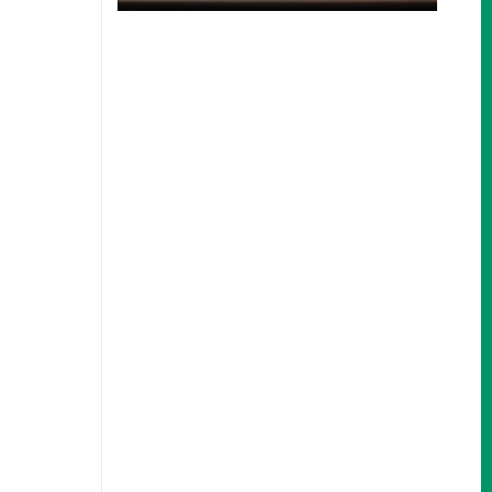
Nos encantaría
ayudarle