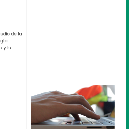
tudio de la
ogía
a y la