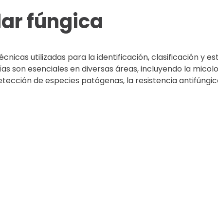
lar fúngica
cnicas utilizadas para la identificación, clasificación y es
as son esenciales en diversas áreas, incluyendo la micol
 detección de especies patógenas, la resistencia antifúngic