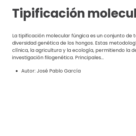
Tipificación molecu
La tipificación molecular fúngica es un conjunto de té
diversidad genética de los hongos. Estas metodologí
clínica, la agricultura y la ecología, permitiendo la
investigación filogenética. Principales...
Autor:
José Pablo García