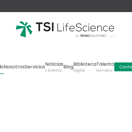
Noticias
Biblioteca
Talento
do
Nosotros
Servicios
Blog
Conta
y Eventos
Digital
Humano