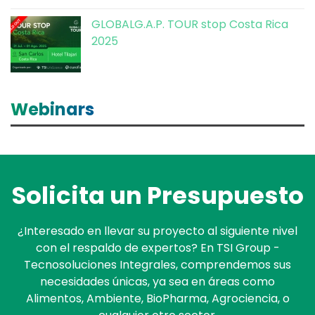
GLOBALG.A.P. TOUR stop Costa Rica
2025
Webinars
Solicita un
Presupuesto
¿Interesado en llevar su proyecto al siguiente nivel
con el respaldo de expertos? En TSI Group -
Tecnosoluciones Integrales, comprendemos sus
necesidades únicas, ya sea en áreas como
Alimentos, Ambiente, BioPharma, Agrociencia, o