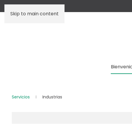
Skip to main content
Bienveni
Servicios
Industrias
Artículos
Título