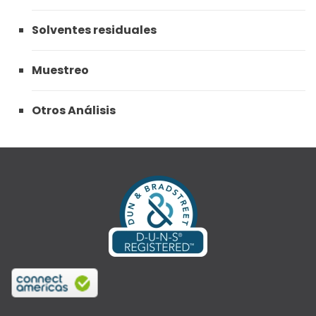
Solventes residuales
Muestreo
Otros Análisis