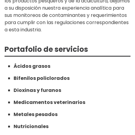
los productos pesqueros y de la acuicultura, dejamos
a su disposición nuestra experiencia analítica para
sus monitoreos de contaminantes y requerimientos
para cumplir con las regulaciones correspondientes
a esta industria.
Portafolio de servicios
Ácidos grasos
Bifenilos policlorados
Dioxinas y furanos
Medicamentos veterinarios
Metales pesados
Nutricionales